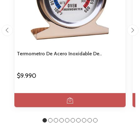
Termometro De Acero Inoxidable De..
Te
$9.990
$