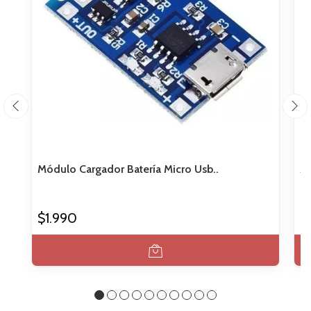
Módulo Cargador Batería Micro Usb..
Ad
$1.990
$