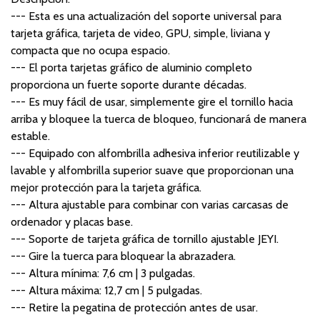
--- Esta es una actualización del soporte universal para
tarjeta gráfica, tarjeta de video, GPU, simple, liviana y
compacta que no ocupa espacio.
--- El porta tarjetas gráfico de aluminio completo
proporciona un fuerte soporte durante décadas.
--- Es muy fácil de usar, simplemente gire el tornillo hacia
arriba y bloquee la tuerca de bloqueo, funcionará de manera
estable.
--- Equipado con alfombrilla adhesiva inferior reutilizable y
lavable y alfombrilla superior suave que proporcionan una
mejor protección para la tarjeta gráfica.
--- Altura ajustable para combinar con varias carcasas de
ordenador y placas base.
--- Soporte de tarjeta gráfica de tornillo ajustable JEYI.
--- Gire la tuerca para bloquear la abrazadera.
--- Altura mínima: 7,6 cm | 3 pulgadas.
--- Altura máxima: 12,7 cm | 5 pulgadas.
--- Retire la pegatina de protección antes de usar.