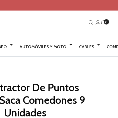
0
IDEO
AUTOMÓVILES Y MOTO
CABLES
COMP
tractor De Puntos
 Saca Comedones 9
Unidades