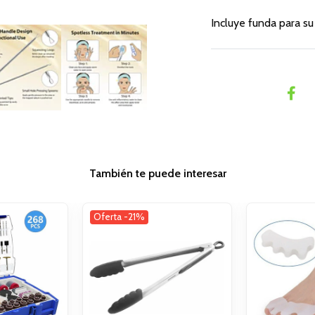
Incluye funda para s
También te puede interesar
Oferta -21%