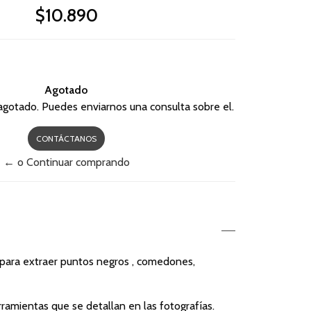
$10.890
Agotado
agotado. Puedes enviarnos una consulta sobre el.
CONTÁCTANOS
← o Continuar comprando
para extraer puntos negros , comedones,
rramientas que se detallan en las fotografías.