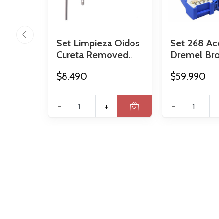
Set Limpieza Oidos
Set 268 Ac
Cureta Removed..
Dremel Broc
$8.490
$59.990
-
+
-