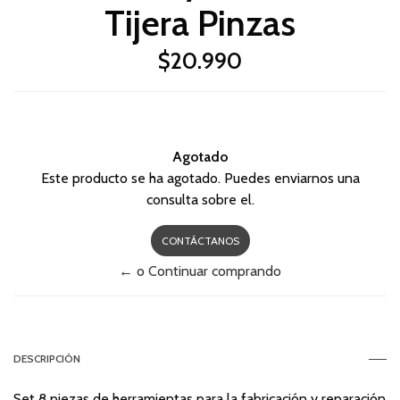
Tijera Pinzas
$20.990
Agotado
Este producto se ha agotado. Puedes enviarnos una
consulta sobre el.
CONTÁCTANOS
← o Continuar comprando
DESCRIPCIÓN
Set 8 piezas de herramientas para la fabricación y reparación