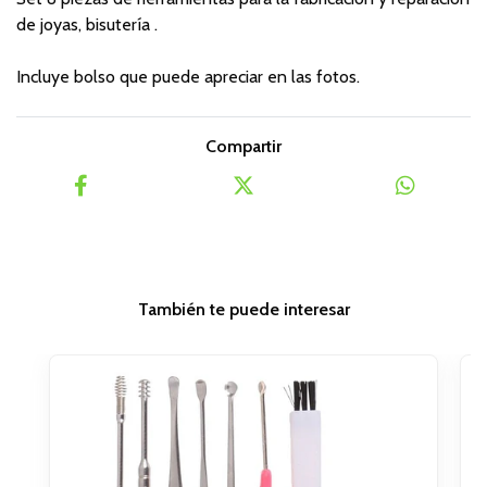
de joyas, bisutería .
Incluye bolso que puede apreciar en las fotos.
Compartir
También te puede interesar
O