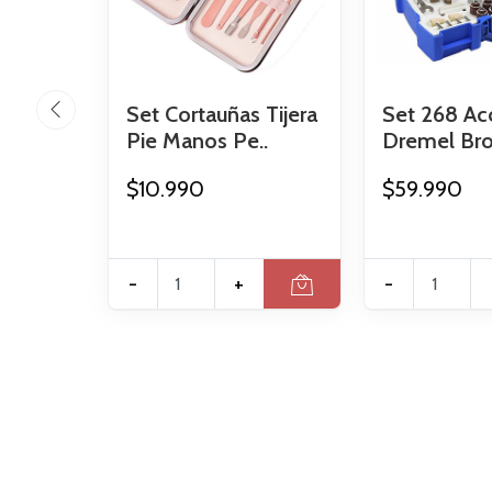
Set Cortauñas Tijera
Set 268 Ac
Pie Manos Pe..
Dremel Broc
$10.990
$59.990
-
+
-