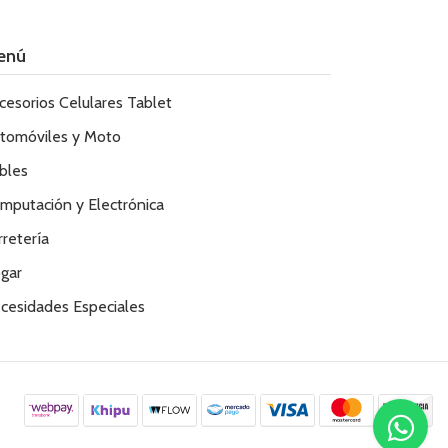
enú
cesorios Celulares Tablet
tomóviles y Moto
bles
mputación y Electrónica
rretería
gar
cesidades Especiales