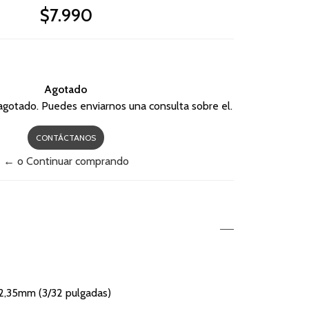
$7.990
Agotado
agotado. Puedes enviarnos una consulta sobre el.
CONTÁCTANOS
← o Continuar comprando
2,35mm (3/32 pulgadas)