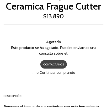
Ceramica Frague Cutter
$13.890
Agotado
Este producto se ha agotado. Puedes enviarnos una
consulta sobre el.
CONTÁCTANOS
← o Continuar comprando
DESCRIPCIÓN
Remueva el frague de sus cerámicas con esta herramienta