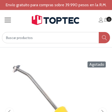
Envío gratuito para compras sobre 39.990 pesos en la R.M.
0
Agotado