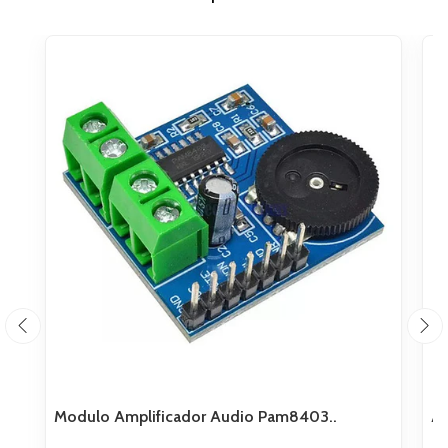
Modulo Amplificador Audio Pam8403..
Am