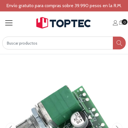
Envío gratuito para compras sobre 39.990 pesos en la R.M.
0