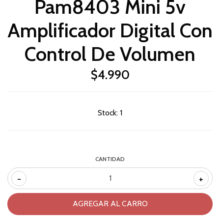
Pam8403 Mini 5v
Amplificador Digital Con
Control De Volumen
$4.990
Stock:
1
CANTIDAD
-
+