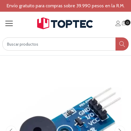
Envío gratuito para compras sobre 39.990 pesos en la R.M.
0