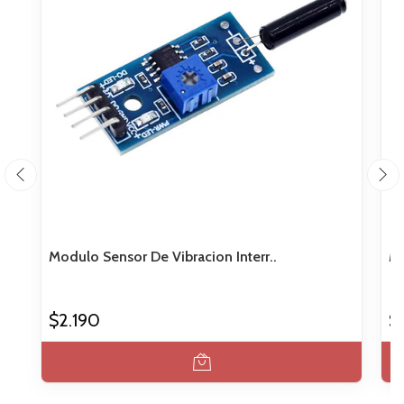
Modulo Sensor De Vibracion Interr..
Mó
$2.190
$