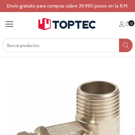
Envío gratuito para compras sobre 39.990 pesos en la R.M.
0