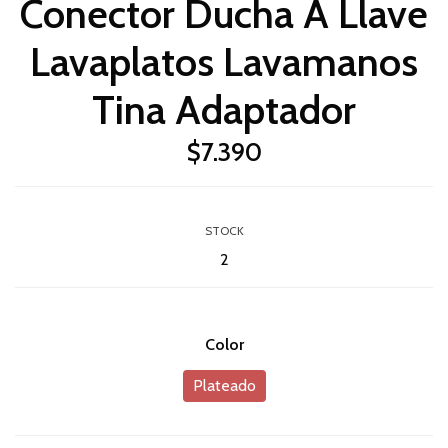
Conector Ducha A Llave
Lavaplatos Lavamanos
Tina Adaptador
$7.390
STOCK
2
Color
Plateado