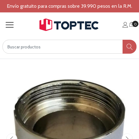
Envío gratuito para compras sobre 39.990 pesos en la R.M.
0