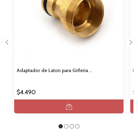
Adaptador de Laton para Griferia ..
Ll
$4.490
$