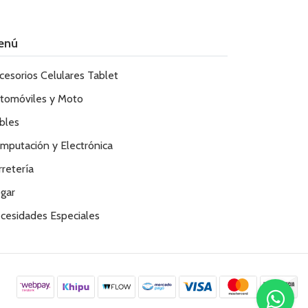
enú
cesorios Celulares Tablet
tomóviles y Moto
bles
mputación y Electrónica
rretería
gar
cesidades Especiales