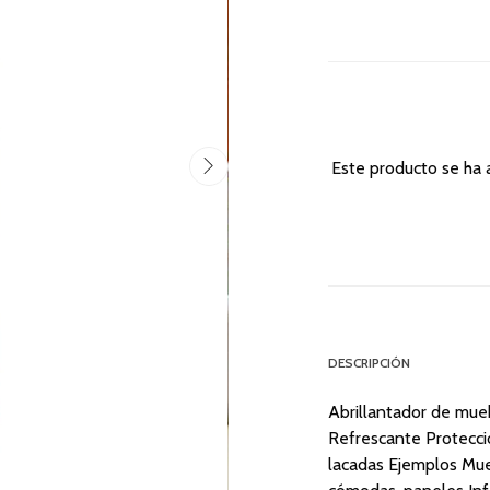
Este producto se ha 
DESCRIPCIÓN
Abrillantador de mue
Refrescante Protecci
lacadas Ejemplos Mueb