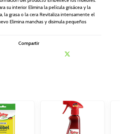
ormación del producto Embellece los muebles:
a su interior Elimina la película grisácea y la
a, la grasa o la cera Revitaliza intensamente el
nuevo Elimina manchas y disimula pequeños
Compartir