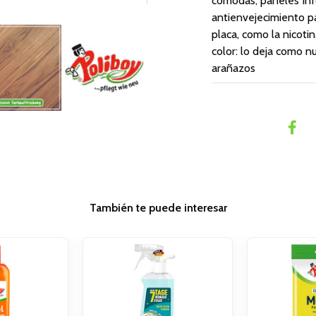
cómodas, paneles Inf
antienvejecimiento par
placa, como la nicotin
color: lo deja como 
arañazos
También te puede interesar