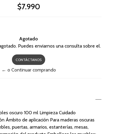
$7.990
Agotado
agotado. Puedes enviarnos una consulta sobre el.
CONTÁCTANOS
← o Continuar comprando
bles oscuro 100 ml Limpieza Cuidado
ón Ámbito de aplicación Para maderas oscuras
les, puertas, armarios, estanterías, mesas,