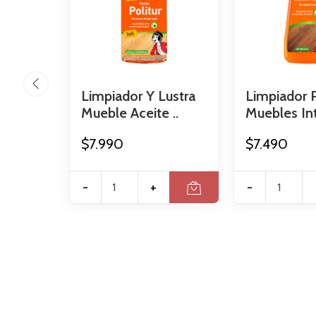
Limpiador Y Lustra
Limpiador 
Mueble Aceite ..
Muebles Int
$7.990
$7.490
-
+
-