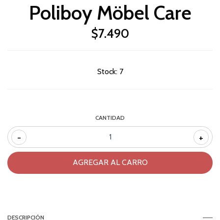
Poliboy Möbel Care
$7.490
Stock:
7
CANTIDAD
-
+
DESCRIPCIÓN