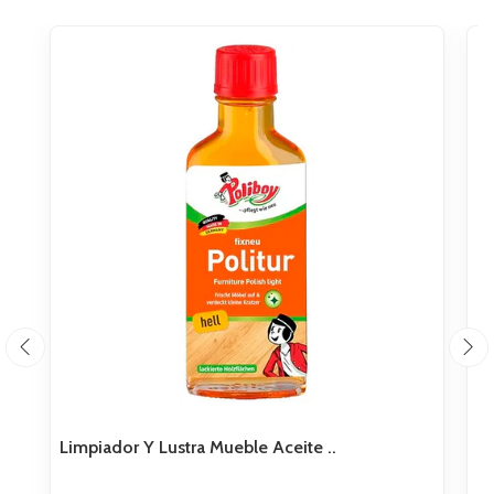
Limpiador Y Lustra Mueble Aceite ..
Li