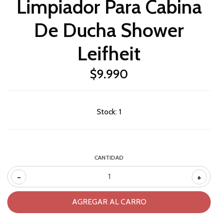
Limpiador Para Cabina
De Ducha Shower
Leifheit
$9.990
Stock:
1
CANTIDAD
-
+