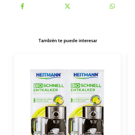
También te puede interesar