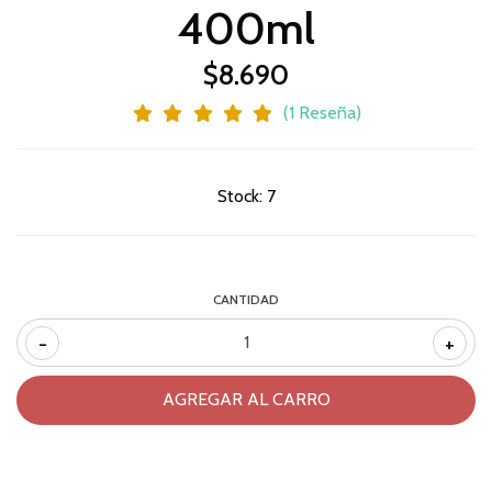
400ml
$8.690
(1 Reseña)
Stock:
7
CANTIDAD
-
+