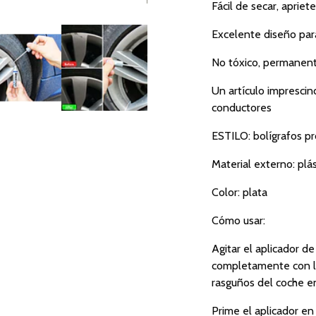
Fácil de secar, apriet
Excelente diseño para
No tóxico, permanente
Un artículo imprescin
conductores
ESTILO: bolígrafos pr
Material externo: plás
Color: plata
Cómo usar:
Agitar el aplicador d
completamente con la
rasguños del coche 
Prime el aplicador en