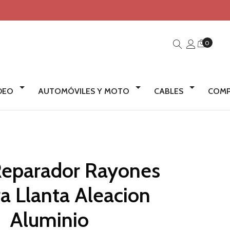
0
IDEO
AUTOMÓVILES Y MOTO
CABLES
COMP
Reparador Rayones
ra Llanta Aleacion
Aluminio