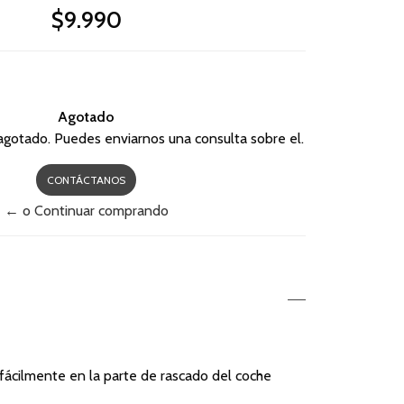
$9.990
Agotado
agotado. Puedes enviarnos una consulta sobre el.
CONTÁCTANOS
← o Continuar comprando
a fácilmente en la parte de rascado del coche