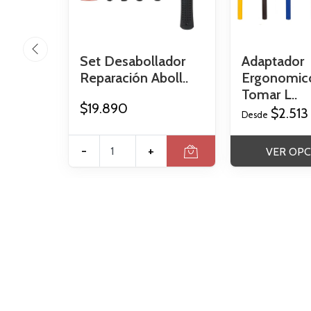
Set Desabollador
Adaptador
Reparación Aboll..
Ergonomic
Tomar L..
$19.890
$2.513
Desde
-
+
VER OPC