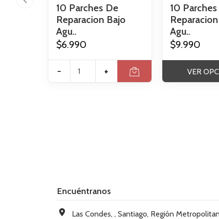
10 Parches De
10 Parches
Reparacion Bajo
Reparacion
Agu..
Agu..
$6.990
$9.990
-
+
VER OPC
Encuéntranos
Las Condes, , Santiago, Región Metropolitana, Chi