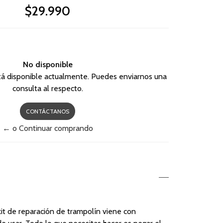
$29.990
No disponible
tá disponible actualmente. Puedes enviarnos una
consulta al respecto.
CONTÁCTANOS
← o Continuar comprando
e kit de reparación de trampolín viene con