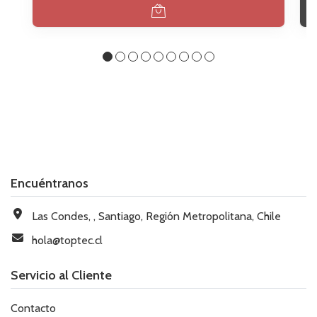
Encuéntranos
Las Condes, , Santiago, Región Metropolitana, Chile
hola@toptec.cl
Servicio al Cliente
Contacto