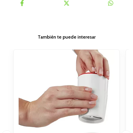
También te puede interesar
O