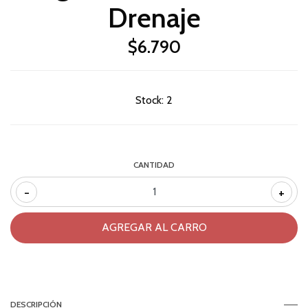
Drenaje
$6.790
Stock:
2
CANTIDAD
-
+
DESCRIPCIÓN