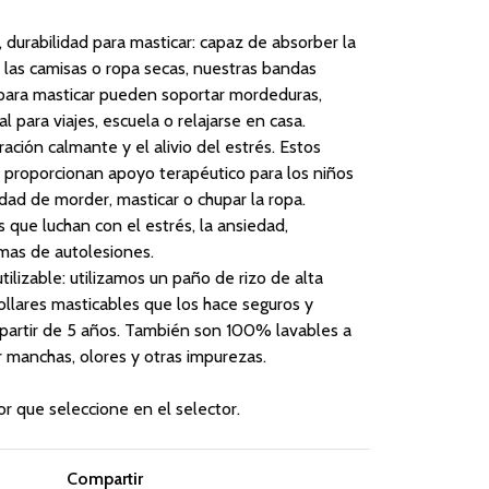
 durabilidad para masticar: capaz de absorber la
as camisas o ropa secas, nuestras bandas
 para masticar pueden soportar mordeduras,
al para viajes, escuela o relajarse en casa.
ción calmante y el alivio del estrés. Estos
r proporcionan apoyo terapéutico para los niños
dad de morder, masticar o chupar la ropa.
 que luchan con el estrés, la ansiedad,
mas de autolesiones.
ilizable: utilizamos un paño de rizo de alta
ollares masticables que los hace seguros y
 partir de 5 años. También son 100% lavables a
 manchas, olores y otras impurezas.
or que seleccione en el selector.
Compartir