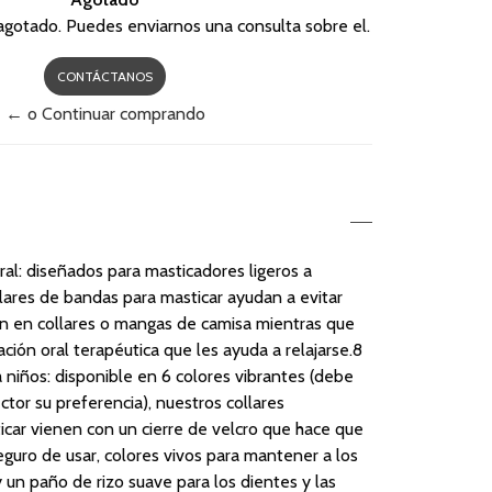
agotado. Puedes enviarnos una consulta sobre el.
CONTÁCTANOS
← o Continuar comprando
oral: diseñados para masticadores ligeros a
lares de bandas para masticar ayudan a evitar
n en collares o mangas de camisa mientras que
ción oral terapéutica que les ayuda a relajarse.8
a niños: disponible en 6 colores vibrantes (debe
ctor su preferencia), nuestros collares
icar vienen con un cierre de velcro que hace que
eguro de usar, colores vivos para mantener a los
 un paño de rizo suave para los dientes y las