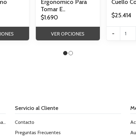
smo
Ergonomico Para
Cuello Co
Tomar E..
$25.414
$1.690
-
IONES
VER OPCIONES
Servicio al Cliente
M
le
Contacto
Ac
Preguntas Frecuentes
Au