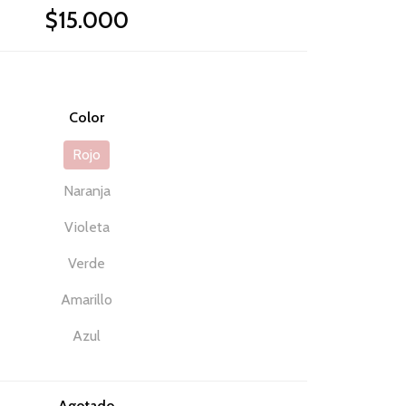
$15.000
Color
Rojo
Naranja
Violeta
Verde
Amarillo
Azul
Agotado