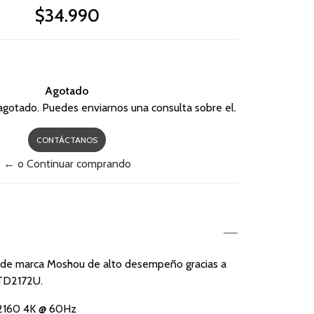
$34.990
Agotado
agotado. Puedes enviarnos una consulta sobre el.
CONTÁCTANOS
← o Continuar comprando
de marca Moshou de alto desempeño gracias a
RTD2172U.
2160 4K @ 60Hz