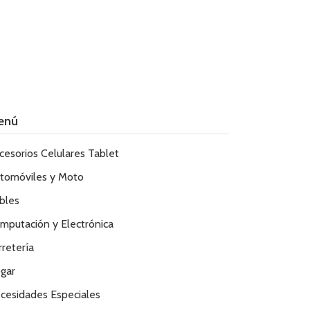
enú
cesorios Celulares Tablet
tomóviles y Moto
bles
mputación y Electrónica
rretería
gar
cesidades Especiales