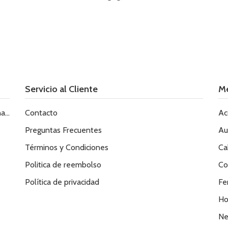
Servicio al Cliente
M
le
Contacto
Ac
Preguntas Frecuentes
Au
Términos y Condiciones
Ca
Politica de reembolso
Co
Política de privacidad
Fe
Ho
Ne