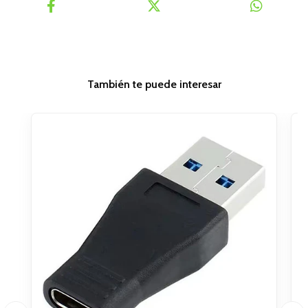
También te puede interesar