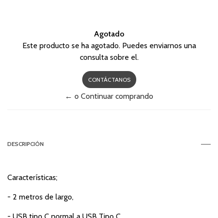
Agotado
Este producto se ha agotado. Puedes enviarnos una
consulta sobre el.
CONTÁCTANOS
← o Continuar comprando
DESCRIPCIÓN
Características;
- 2 metros de largo,
- USB tipo C normal a USB Tipo C,