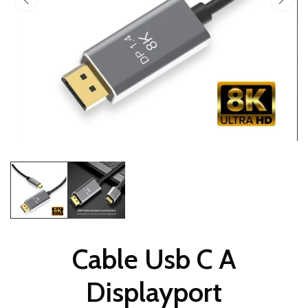
Cable Usb C A
Displayport