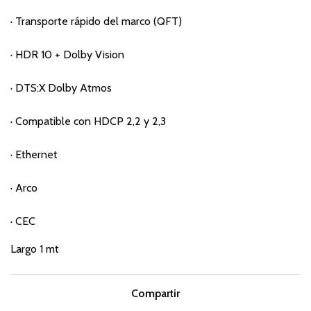
· Transporte rápido del marco (QFT)
· HDR 10 + Dolby Vision
· DTS:X Dolby Atmos
· Compatible con HDCP 2,2 y 2,3
· Ethernet
· Arco
· CEC
Largo 1 mt
Compartir