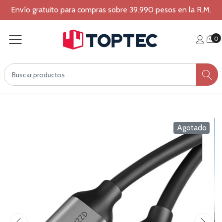
Envío gratuito para compras sobre 39.990 pesos en la R.M.
0
Agotado