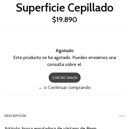
Superficie Cepillado
$19.890
Agotado
Este producto se ha agotado. Puedes enviarnos una
consulta sobre el.
CONTÁCTANOS
← o Continuar comprando
DESCRIPCIÓN
Artículo: broca enrutadora de vástago de 8mm