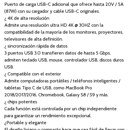
Puerto de carga USB-C adicional que ofrece hasta 20V / 5A
(87W) con su cargador y cable USB-C originales.
¿ 4K de alta resolución
Admite una resolución ultra HD 4K @ 30HZ con la
compatibilidad de la mayoría de los monitores, proyectores,
televisores de alta definición.
¿ sincronización rápida de datos
3 puertos USB 3.0 transfieren datos de hasta 5 Gbps,
admiten teclado USB, mouse, controlador USB, discos duros
USB.
¿ Compatible con el exterior
Admite computadoras portátiles / teléfonos inteligentes /
tabletas Tipo C de USB, como MacBook Pro
2018/2017/2016, Chromebook, Galaxy S8 / S9 y más.
¿ chips potentes
Cada función está controlada por un chip independiente
para garantizar un rendimiento excepcional.
¿Portable y elegante
El diseño liviano y compacto hace que sea fácil de llevar con