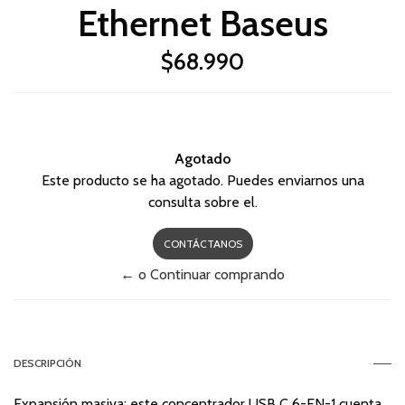
Ethernet Baseus
$68.990
Agotado
Este producto se ha agotado. Puedes enviarnos una
consulta sobre el.
CONTÁCTANOS
← o Continuar comprando
DESCRIPCIÓN
Expansión masiva: este concentrador USB C 6-EN-1 cuenta