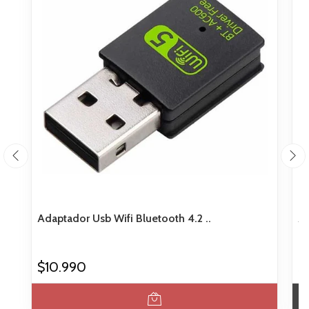
Adaptador Usb Wifi Bluetooth 4.2 ..
Ad
$10.990
$