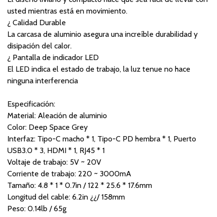
usted mientras está en movimiento.
¿ Calidad Durable
La carcasa de aluminio asegura una increíble durabilidad y
disipación del calor.
¿ Pantalla de indicador LED
El LED indica el estado de trabajo, la luz tenue no hace
ninguna interferencia
Especificación:
Material: Aleación de aluminio
Color: Deep Space Grey
Interfaz: Tipo-C macho * 1, Tipo-C PD hembra * 1, Puerto
USB3.0 * 3, HDMI * 1, RJ45 * 1
Voltaje de trabajo: 5V ~ 20V
Corriente de trabajo: 220 ~ 3000mA
Tamaño: 4.8 * 1 * 0.7in / 122 * 25.6 * 17.6mm
Longitud del cable: 6.2in ¿¿/ 158mm
Peso: 0.14lb / 65g