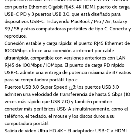
con puerto Ethernet Gigabit RJ45, 4K HDMI, puerto de carga
USB-C PD y 3 puertos USB 3.0, que está diseñado para
dispositivos USB-C. Incluyendo MacBook / Pro / Air, Galaxy
S9 / S8 y otras computadoras portátiles de tipo C. Conecta y
reproduce.
Conexión estable y carga rápida: el puerto RJ45 Ethernet de
1000Mbps ofrece una conexión a internet por cable
ultrarrápida, compatible con versiones anteriores con LAN
RJ45 de 100Mbps / 10Mbps. El puerto de carga PD rápido
USB-C admite una entrega de potencia máxima de 87 vatios
para su computadora portátil tipo c.
Puertos USB 3.0 Super Speed ¿¿3: los puertos USB 3.0
admiten una velocidad de transferencia de hasta 5 Gbps (10
veces más rápido que USB 2.0) y también permiten
conectar más periféricos USB-A simultáneamente, como el
teléfono, el teclado, el mouse y los discos duros a su
computadora portátil.
Salida de video Ultra HD 4K - El adaptador USB-C a HDMI