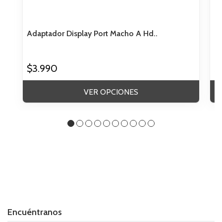
Adaptador Display Port Macho A Hd..
Ca
$3.990
$
VER OPCIONES
Encuéntranos