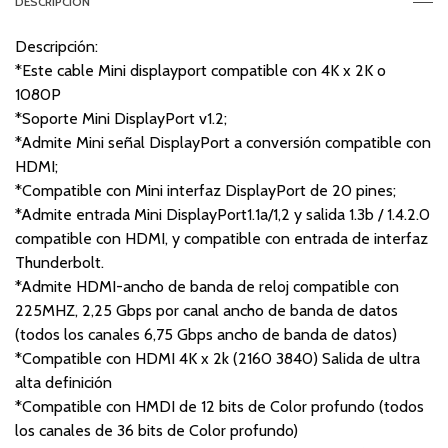
DESCRIPCIÓN
Descripción:
*Este cable Mini displayport compatible con 4K x 2K o
1080P
*Soporte Mini DisplayPort v1.2;
*Admite Mini señal DisplayPort a conversión compatible con
HDMI;
*Compatible con Mini interfaz DisplayPort de 20 pines;
*Admite entrada Mini DisplayPort1.1a/1,2 y salida 1.3b / 1.4.2.0
compatible con HDMI, y compatible con entrada de interfaz
Thunderbolt.
*Admite HDMI-ancho de banda de reloj compatible con
225MHZ, 2,25 Gbps por canal ancho de banda de datos
(todos los canales 6,75 Gbps ancho de banda de datos)
*Compatible con HDMI 4K x 2k (2160 3840) Salida de ultra
alta definición
*Compatible con HMDI de 12 bits de Color profundo (todos
los canales de 36 bits de Color profundo)