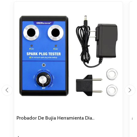
Probador De Bujia Herramienta Dia..
Mo