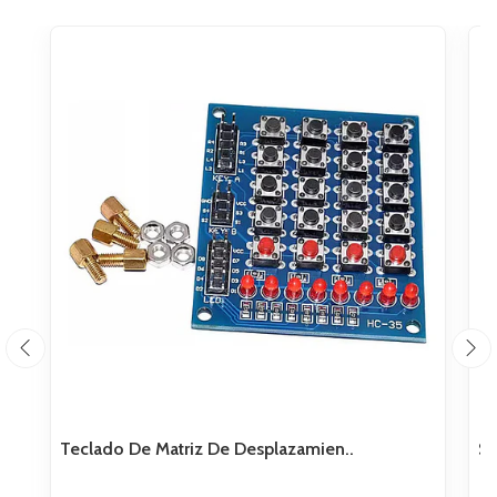
Teclado De Matriz De Desplazamien..
Sh