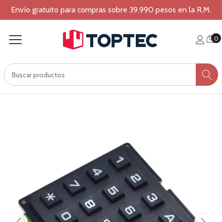
Envío gratuito para compras sobre 39.990 pesos en la R.M.
0