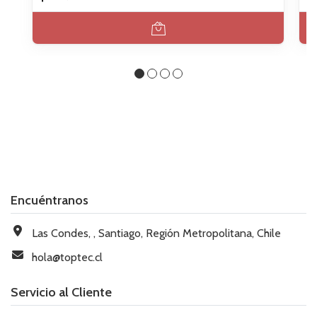
Encuéntranos
Las Condes, , Santiago, Región Metropolitana, Chile
hola@toptec.cl
Servicio al Cliente