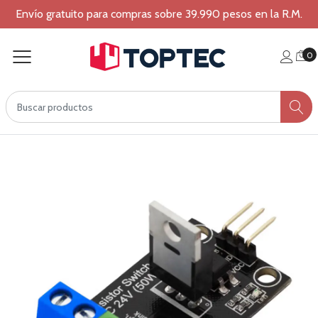
Envío gratuito para compras sobre 39.990 pesos en la R.M.
0