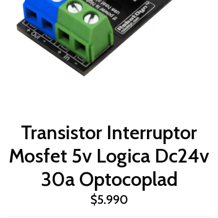
Transistor Interruptor
Mosfet 5v Logica Dc24v
30a Optocoplad
$5.990