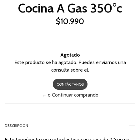
Cocina A Gas 350°c
$10.990
Agotado
Este producto se ha agotado. Puedes enviarnos una
consulta sobre el.
CONTÁCTANOS
← o Continuar comprando
DESCRIPCIÓN
Este termómetro en particular tiene una cara de 2 "con un