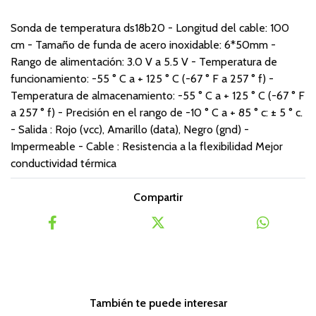
Sonda de temperatura ds18b20 - Longitud del cable: 100
cm - Tamaño de funda de acero inoxidable: 6*50mm -
Rango de alimentación: 3.0 V a 5.5 V - Temperatura de
funcionamiento: -55 ° C a + 125 ° C (-67 ° F a 257 ° f) -
Temperatura de almacenamiento: -55 ° C a + 125 ° C (-67 ° F
a 257 ° f) - Precisión en el rango de -10 ° C a + 85 ° c: ± 5 ° c.
- Salida : Rojo (vcc), Amarillo (data), Negro (gnd) -
Impermeable - Cable : Resistencia a la flexibilidad Mejor
conductividad térmica
Compartir
También te puede interesar