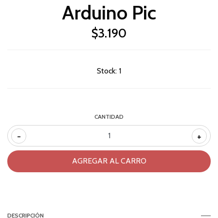
Arduino Pic
$3.190
Stock:
1
CANTIDAD
-
+
DESCRIPCIÓN