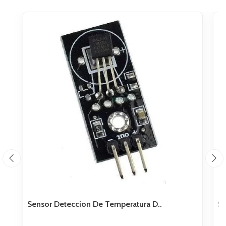
Sensor Deteccion De Temperatura D..
Se