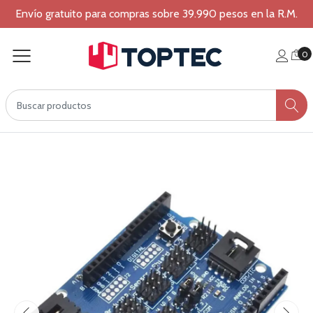
Envío gratuito para compras sobre 39.990 pesos en la R.M.
0