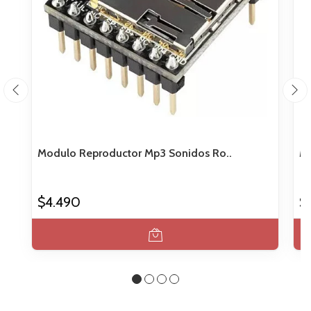
Modulo Reproductor Mp3 Sonidos Ro..
Mó
$4.490
$