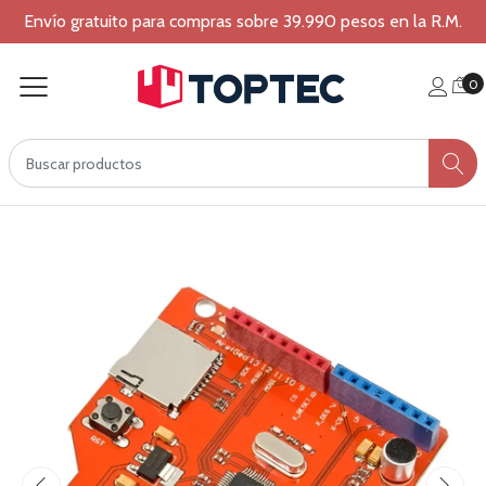
Envío gratuito para compras sobre 39.990 pesos en la R.M.
0