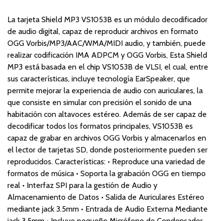
La tarjeta Shield MP3 VS1053B es un módulo decodificador
de audio digital, capaz de reproducir archivos en formato
OGG Vorbis/MP3/AAC/WMA/MIDI audio, y también, puede
realizar codificación IMA ADPCM y OGG Vorbis, Esta Shield
MP3 está basada en el chip VS1053B de VLSI, el cual, entre
sus características, incluye tecnología EarSpeaker, que
permite mejorar la experiencia de audio con auriculares, la
que consiste en simular con precisión el sonido de una
habitación con altavoces estéreo. Además de ser capaz de
decodificar todos los formatos principales, VS1053B es
capaz de grabar en archivos OGG Vorbis y almacenarlos en
el lector de tarjetas SD, donde posteriormente pueden ser
reproducidos. Características: • Reproduce una variedad de
formatos de música • Soporta la grabación OGG en tiempo
real • Interfaz SPI para la gestión de Audio y
Almacenamiento de Datos • Salida de Auriculares Estéreo
mediante jack 3.5mm • Entrada de Audio Externa Mediante
jack 3.5mm • Incluye pequeño Micrófono de Condensador