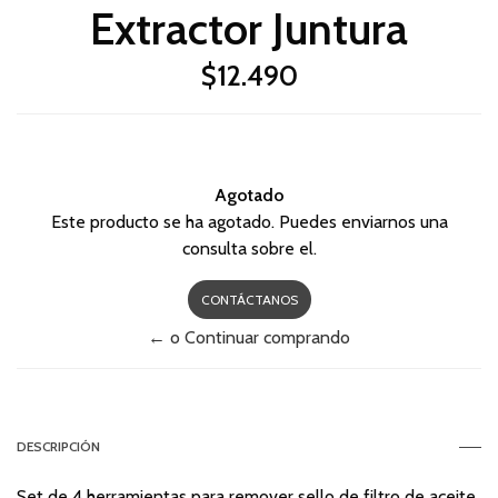
Extractor Juntura
$12.490
Agotado
Este producto se ha agotado. Puedes enviarnos una
consulta sobre el.
CONTÁCTANOS
← o Continuar comprando
DESCRIPCIÓN
Set de 4 herramientas para remover sello de filtro de aceite.