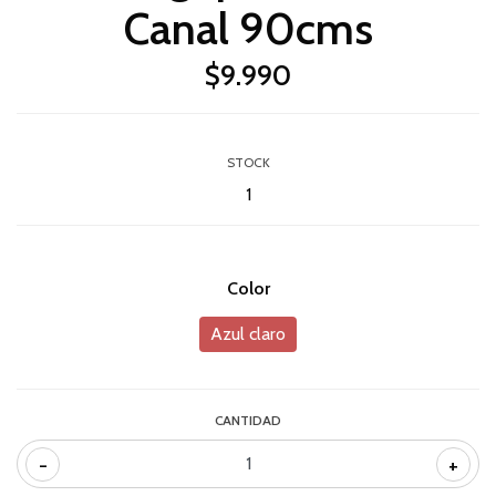
Canal 90cms
$9.990
STOCK
1
Color
Azul claro
CANTIDAD
-
+