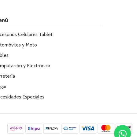
enú
cesorios Celulares Tablet
tomóviles y Moto
bles
mputación y Electrónica
rretería
gar
cesidades Especiales