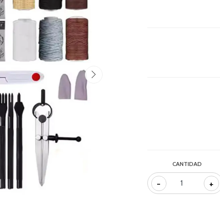
CANTIDAD
-
+