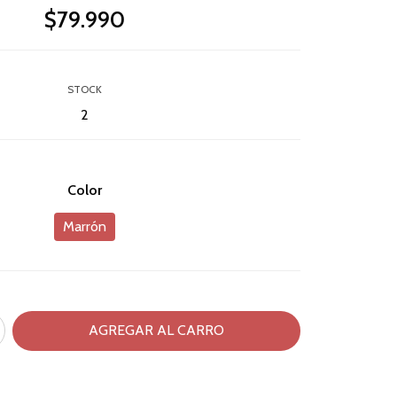
$79.990
STOCK
2
Color
Marrón