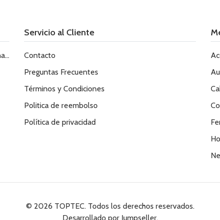
Servicio al Cliente
M
le
Contacto
Ac
Preguntas Frecuentes
Au
Términos y Condiciones
Ca
Politica de reembolso
Co
Política de privacidad
Fe
Ho
Ne
© 2026 TOPTEC. Todos los derechos reservados.
Desarrollado por Jumpseller
.