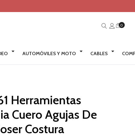
0
IDEO
AUTOMÓVILES Y MOTO
CABLES
COMP
61 Herramientas
ia Cuero Agujas De
oser Costura