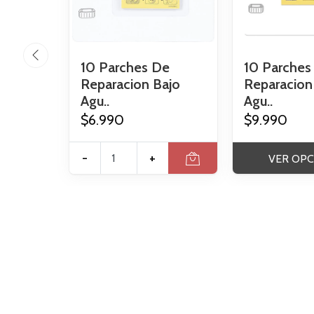
10 Parches De
10 Parches
Reparacion Bajo
Reparacion
Agu..
Agu..
$6.990
$9.990
-
+
VER OPC