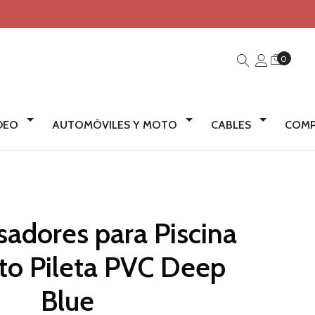
0
IDEO
AUTOMÓVILES Y MOTO
CABLES
COMP
sadores para Piscina
to Pileta PVC Deep
Blue