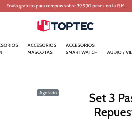
Envío gratuito para compras sobre 39.990 pesos en la R.M.
ESORIOS
ACCESORIOS
ACCESORIOS
N
MASCOTAS
SMARTWATCH
AUDIO / V
Agotado
Set 3 Pa
Repues