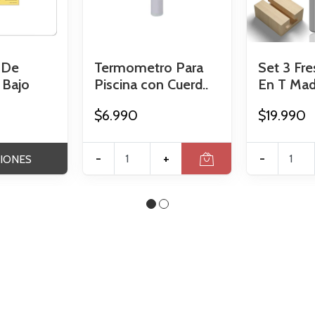
 De
Termometro Para
Set 3 Fre
 Bajo
Piscina con Cuerd..
En T Made
$6.990
$19.990
-
+
-
IONES