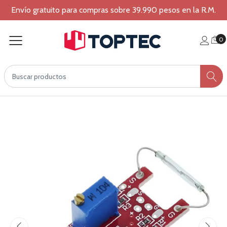
Envío gratuito para compras sobre 39.990 pesos en la R.M.
0