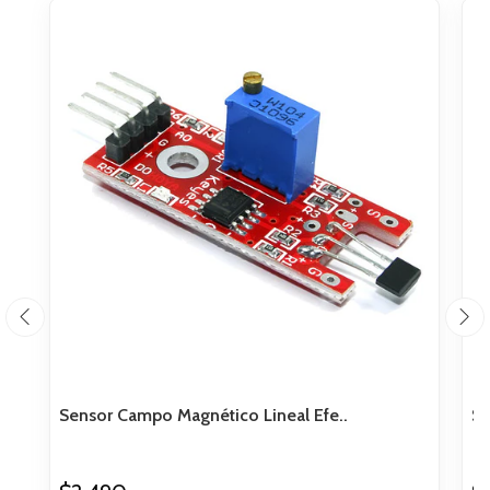
Sensor Campo Magnético Lineal Efe..
Se