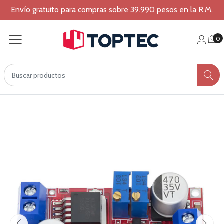
Envío gratuito para compras sobre 39.990 pesos en la R.M.
0