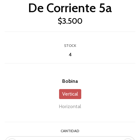
De Corriente 5a
$3.500
STOCK
4
Bobina
Vertical
Horizontal
CANTIDAD