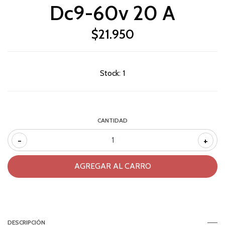
Dc9-60v 20 A
$21.950
Stock:
1
CANTIDAD
-
+
DESCRIPCIÓN