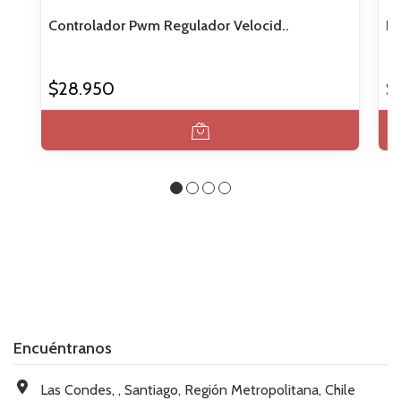
Controlador Pwm Regulador Velocid..
Re
$28.950
$
Encuéntranos
Las Condes, , Santiago, Región Metropolitana, Chile