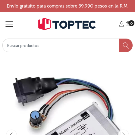
Envío gratuito para compras sobre 39.990 pesos en la R.M.
0