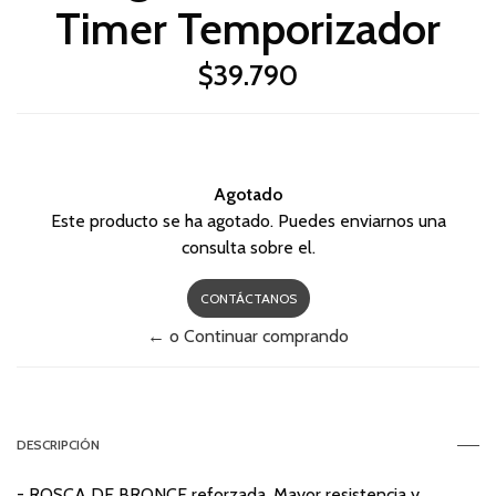
Timer Temporizador
$39.790
Agotado
Este producto se ha agotado. Puedes enviarnos una
consulta sobre el.
CONTÁCTANOS
← o Continuar comprando
DESCRIPCIÓN
- ROSCA DE BRONCE reforzada. Mayor resistencia y