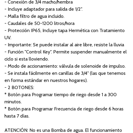
- Conexión de 3/4 macho/hembra
- Incluye adaptador para salida de 1/2".
- Malla filtro de agua incluido.
- Caudales de 50-1200 litros/hora
- Protección IP65, Incluye tapa Hermética con Tratamiento
UV.
- Importante: Se puede instalar al aire libre, resiste la lluvia
- Función "Control Key". Permite suspender manualmente el
ciclo si esta lloviendo.
- Modo de accionamiento: válvula de solenoide de impulso.
- Se instala fácilmente en canillas de 3/4" (las que tenemos
en forma estándar en nuestros hogares).
- 2 BOTONES:
* Botón para Programar tiempo de riego desde 1 a 300
minutos.
* Botón para Programar Frecuencia de riego desde 6 horas
hasta 7 días.
ATENCIÓN: No es una Bomba de agua. El funcionamiento