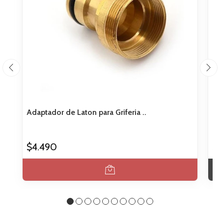
Adaptador de Laton para Griferia ..
De
$4.490
$