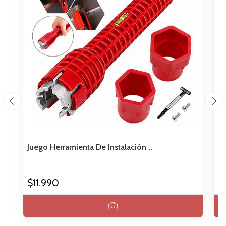
Juego Herramienta De Instalación ..
Fr
$11.990
$