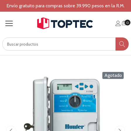
Envío gratuito para compras sobre 39.990 pesos en la R.M.
0
Agotado