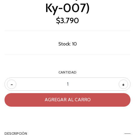
Ky-007)
$3.790
Stock:
10
CANTIDAD
-
+
DESCRIPCIÓN