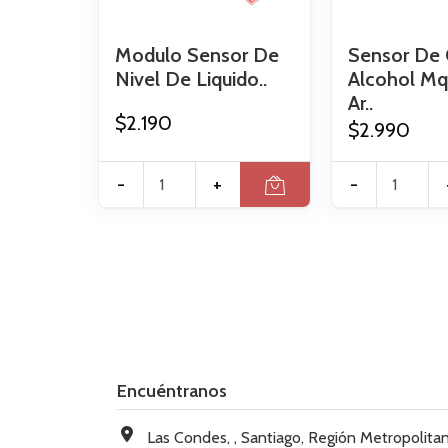
Modulo Sensor De
Sensor De 
Nivel De Liquido..
Alcohol M
Ar..
$2.190
$2.990
-
+
-
Encuéntranos
Las Condes, , Santiago, Región Metropolitana, Chi