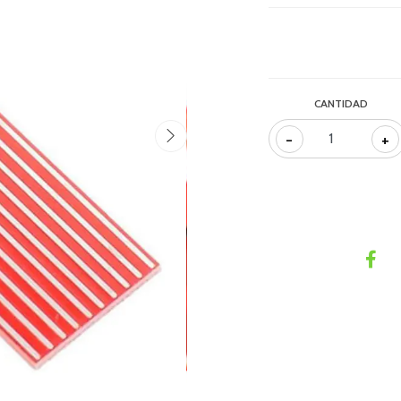
CANTIDAD
-
+