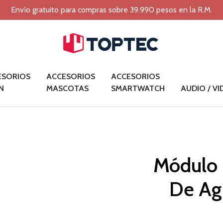
Envío gratuito para compras sobre 39.990 pesos en la R.M.
ESORIOS
ACCESORIOS
ACCESORIOS
N
MASCOTAS
SMARTWATCH
AUDIO / V
Módulo 
De Ag