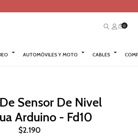
0
IDEO
AUTOMÓVILES Y MOTO
CABLES
COMP
De Sensor De Nivel
ua Arduino - Fd10
$2.190