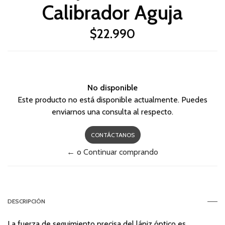
Calibrador Aguja
$22.990
No disponible
Este producto no está disponible actualmente. Puedes
enviarnos una consulta al respecto.
CONTÁCTANOS
← o Continuar comprando
DESCRIPCIÓN
La fuerza de seguimiento precisa del lápiz óptico es