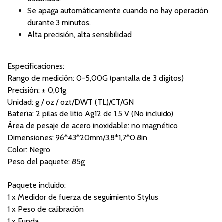
Se apaga automáticamente cuando no hay operación
durante 3 minutos.
Alta precisión, alta sensibilidad
Especificaciones:
Rango de medición: 0-5,00G (pantalla de 3 dígitos)
Precisión: ± 0,01g
Unidad: g / oz / ozt/DWT (TL)/CT/GN
Batería: 2 pilas de litio Ag12 de 1,5 V (No incluido)
Área de pesaje de acero inoxidable: no magnético
Dimensiones: 96*43*20mm/3,8*1,7*0.8in
Color: Negro
Peso del paquete: 85g
Paquete incluido:
1 x Medidor de fuerza de seguimiento Stylus
1 x Peso de calibración
1 x Funda