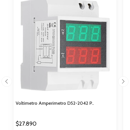
Voltimetro Amperimetro D52-2042 P..
Pa
$27.890
$