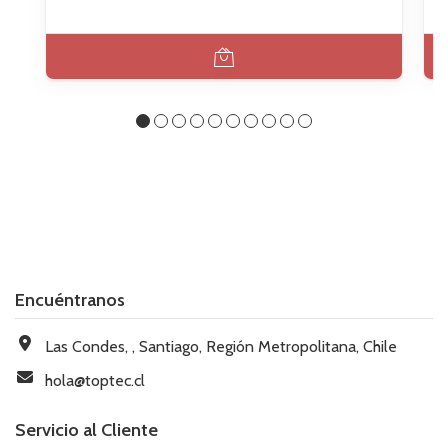
Encuéntranos
Las Condes, , Santiago, Región Metropolitana, Chile
hola@toptec.cl
Servicio al Cliente