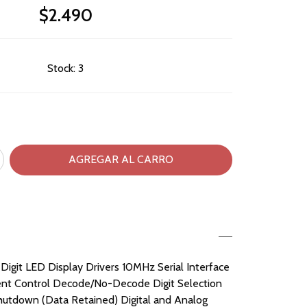
$2.490
Stock:
3
8-Digit LED Display Drivers 10MHz Serial Interface
ent Control Decode/No-Decode Digit Selection
tdown (Data Retained) Digital and Analog