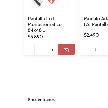
Pantalla Lcd
Modulo Ad
Monocromático
I2c Pantalla
84x48 ..
$2.490
$5.890
-
+
-
Encuéntranos