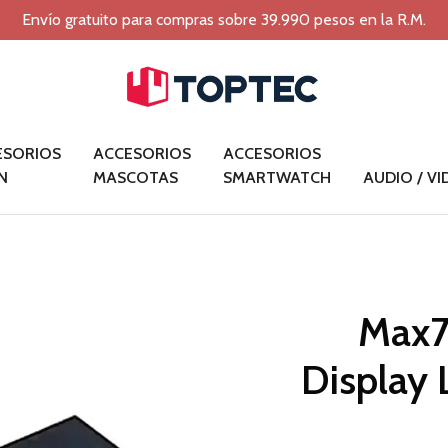
Envío gratuito para compras sobre 39.990 pesos en la R.M.
ESORIOS
ACCESORIOS
ACCESORIOS
N
MASCOTAS
SMARTWATCH
AUDIO / V
Max7
Display 