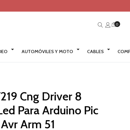
0
IDEO
AUTOMÓVILES Y MOTO
CABLES
COMP
219 Cng Driver 8
Led Para Arduino Pic
Avr Arm 51