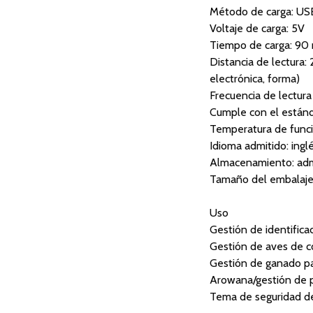
Método de carga: US
Voltaje de carga: 5V
Tiempo de carga: 90
Distancia de lectura
electrónica, forma)
Frecuencia de lectura
Cumple con el están
Temperatura de func
Idioma admitido: ingl
Almacenamiento: adm
Tamaño del embalaje:
Uso
Gestión de identifica
Gestión de aves de c
Gestión de ganado pa
Arowana/gestión de 
Tema de seguridad de