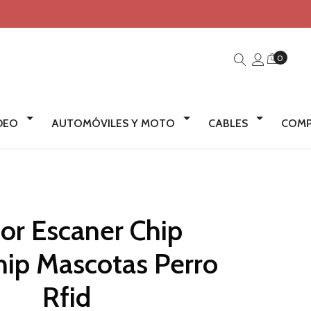
0
IDEO
AUTOMÓVILES Y MOTO
CABLES
COMP
or Escaner Chip
hip Mascotas Perro
Rfid