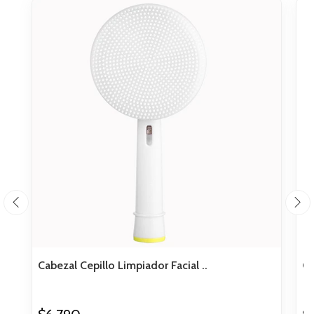
Cabezal Cepillo Limpiador Facial ..
Ca