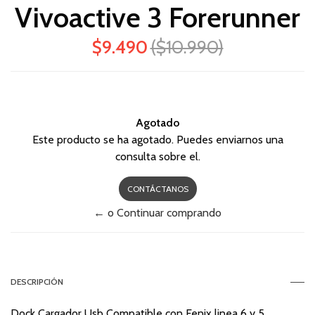
Vivoactive 3 Forerunner
$9.490
($10.990)
Agotado
Este producto se ha agotado. Puedes enviarnos una
consulta sobre el.
CONTÁCTANOS
← o Continuar comprando
DESCRIPCIÓN
Dock Cargador Usb Compatible con Fenix linea 6 y 5 ,