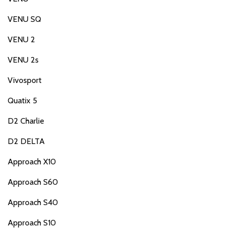
VENU SQ
VENU 2
VENU 2s
Vivosport
Quatix 5
D2 Charlie
D2 DELTA
Approach X10
Approach S60
Approach S40
Approach S10